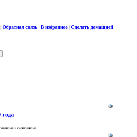
|
Обратная связь
|
В избранное
|
Сделать домашней
 года
гматизма и скептицизма.