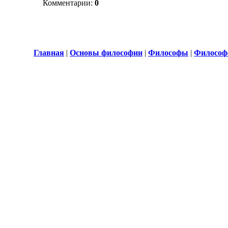
Комментарии:
0
Главная
|
Основы философии
|
Философы
|
Философ