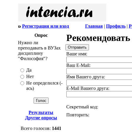
Регистрация или вход
Главная
|
Профиль
|
Р
Рекомендовать
Опрос
Нужно ли
преподавать в ВУЗах
дисциплину
Ваше имя:
"Философия"?
Ваш E-Mail:
Да
Нет
Имя Вашего друга:
Не определился (-
ась)
E-Mail Вашего друга:
Секретный код:
Результаты
Повторить:
Другие опросы
Всего голосов:
1441