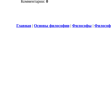
Комментарии:
0
Главная
|
Основы философии
|
Философы
|
Философ