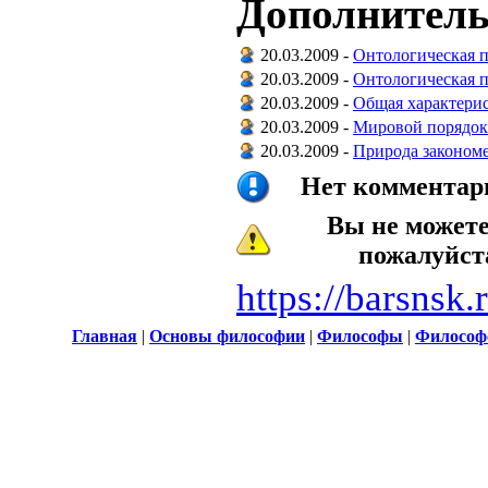
Дополнитель
20.03.2009 -
Онтологическая 
20.03.2009 -
Онтологическая 
20.03.2009 -
Общая характери
20.03.2009 -
Мировой порядок
20.03.2009 -
Природа законом
Нет комментари
Вы не может
пожалуйс
https://barsnsk
Главная
|
Основы философии
|
Философы
|
Философ