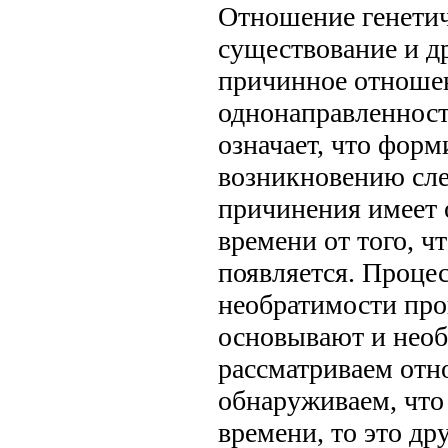
Отношение генетич
существование и д
причинное отношен
однонаправленност
означает, что фор
возникновению сле
причинения имеет 
времени от того, чт
появляется. Процес
необратимости про
основывают и необ
рассматриваем отн
обнаруживаем, что
времени, то это др