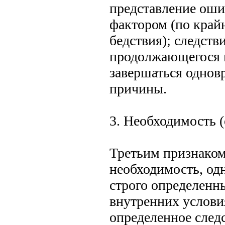
представление ош
фактором (по крайн
бедствия); следств
продолжающегося 
завершаться однов
причины.
3. Необходимость 
Третьим признаком
необходимость, од
строго определен
внутренних услови
определенное следс