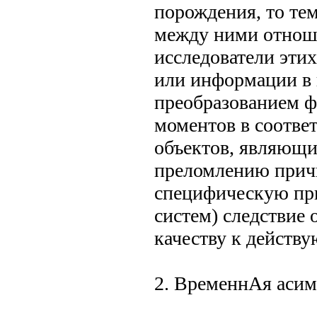
порождения, то те
между ними отнош
исследователи эти
или информации в 
преобразованием 
моментов в соотве
объектов, являющи
преломлению причи
специфическую при
систем) следствие
качеству к действ
2. ВременнАя аси