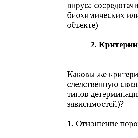
вируса сосредотач
биохимических или
объекте).
2. Критерии
Каковы же критери
следственную связь
типов детерминаци
зависимостей)?
1. Отношение пор