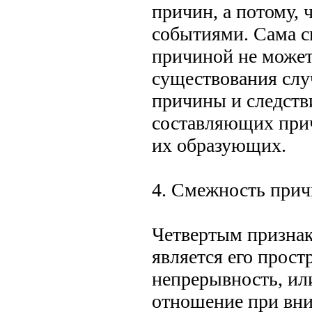
причин, а потому,
событиями. Сама с
причиной не може
существования слу
причины и следстви
составляющих прич
их образующих.
4. Смежность прич
Четвертым призна
является его прост
непрерывность, ил
отношение при вни