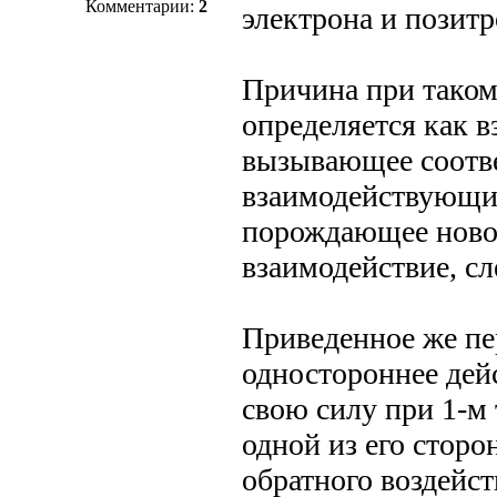
Комментарии:
2
электрона и позит
Причина при таком 
определяется как в
вызывающее соотв
взаимодействующих
порождающее новое
взаимодействие, сл
Приведенное же пе
одностороннее дейс
свою силу при 1-м
одной из его сторон
обратного воздейст