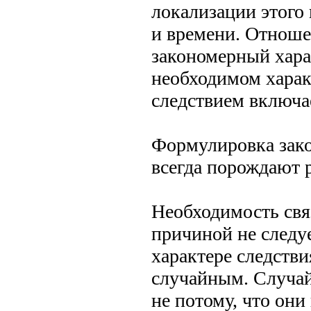
локализации этого
и времени. Отноше
закономерный харак
необходимом харак
следствием включа
Формулировка зак
всегда порождают 
Необходимость свя
причиной не следу
характере следств
случайным. Случай
не потому, что они