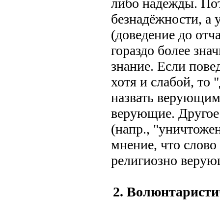
либо надежды. По
безнадёжности, а 
(доведение до отч
гораздо более зн
знание. Если пове
хотя и слабой, то 
назвать верующим.
верующие. Другое д
(напр., "уничтоже
мнение, что слово
религиозно веру
2. Волюнтаристи