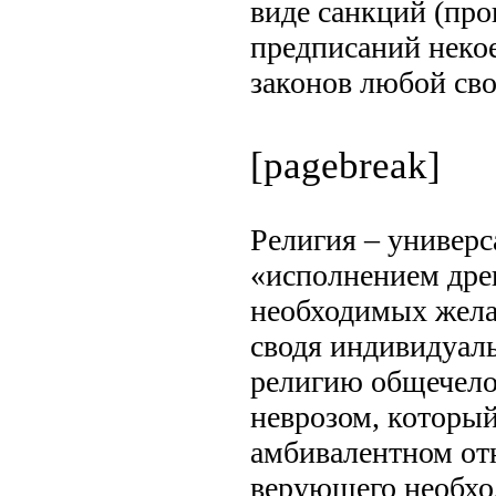
виде санкций (про
предписаний некое
законов любой сво
[pagebreak]
Религия – универс
«исполнением дре
необходимых жела
сводя индивидуаль
религию общечело
неврозом, который
амбивалентном от
верующего необхо