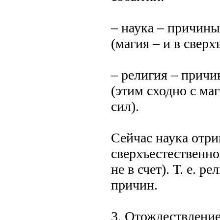
– наука – причины
(магия – и в сверх
– религия – причи
(этим сходно с ма
сил).
Сейчас наука отри
сверхъестественно
не в счет). Т. е. 
причин.
3. Отождествлени