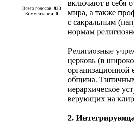
включают в себя о
Всего голосов:
933
мира, а также про
Комментарии:
0
с сакральным (нап
нормам религиозн
Религиозные учре
церковь (в широко
организационной е
община. Типичным
иерархическое уст
верующих на клир
2. Интегрирующа