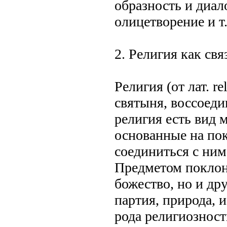
образность и диал
олицетворение и т.
2. Религия как свя
Религия (от лат. re
святыня, воссоед
религия есть вид 
основанные на по
соединиться с ним
Предметом поклон
божество, но и дру
партия, природа, и
рода религиозност