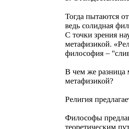
Тогда пытаются о
ведь солидная фил
С точки зрения на
метафизикой. «Рел
философия – "слив
В чем же разница
метафизикой?
Религия предлагае
Философы предлаг
теоретическим пут