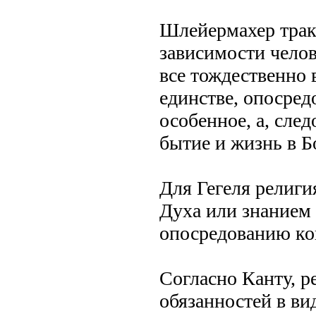
Шлейермахер тракт
зависимости челов
все тождественно 
единстве, опосред
особенное, а, сле
бытие и жизнь в Бо
Для Гегеля религи
Духа или знанием 
опосредованию ко
Согласно Канту, р
обязанностей в ви