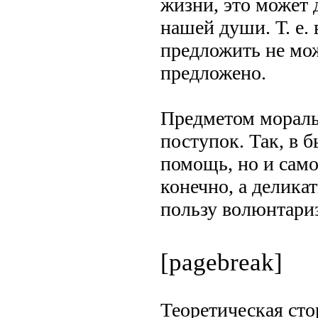
жизни, это может 
нашей души. Т. е.
предложить не мож
предложено.
Предметом моральн
поступок. Так, в 
помощь, но и само
конечно, а делика
пользу волюнтари
[pagebreak]
Теоретическая сто