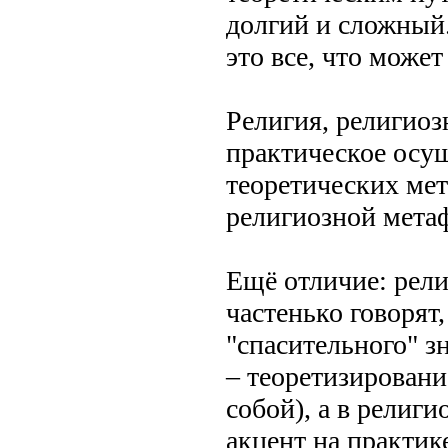
долгий и сложный
это все, что може
Религия, религиоз
практическое осу
теоретических мет
религиозной мета
Ещё отличие: рели
частенько говорят
"спасительного" з
– теоретизировани
собой), а в религ
акцент на практик