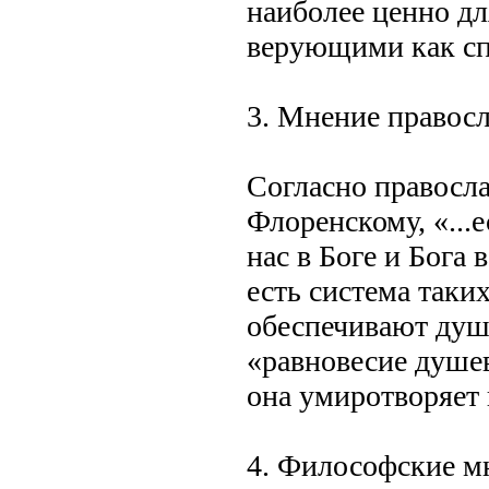
наиболее ценно дл
верующими как сп
3. Мнение правос
Согласно правосла
Флоренскому, «...
нас в Боге и Бога 
есть система таки
обеспечивают душ
«равновесие душе
она умиротворяет 
4. Философские м