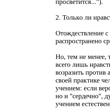
просветится...").
2. Только ли нрав
Отождествление с 
распространено ср
Но, тем не менее, 
всего лишь нравст
возразить против 
своей практике че
учением: если вер
но и "сердечно", д
учением естественн