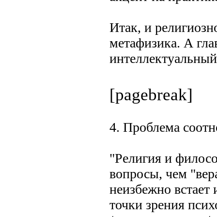
Итак, и религиозн
метафизика. А гла
интеллектуальный 
[pagebreak]
4. Проблема соот
"Религия и филосо
вопросы, чем "вер
неизбежно встает 
точки зрения психо