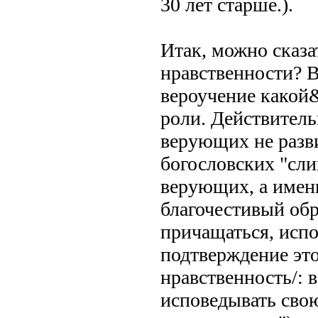
30 лет старше.).
Итак, можно сказа
нравственности? В
вероучение какой
роли. Действител
верующих не разви
богословских "сли
верующих, а именн
благочестивый обр
причащаться, испо
подтверждение это
нравственность/: 
исповедывать свою 