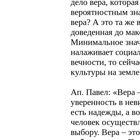
дело вера, которая
вероятностным зна
вера? А это та же 
доведенная до мак
Минимальное значе
налаживает социал
вечности, то сейча
культуры на земле
Ап. Павел: «Вера 
уверенность в нев
есть надежды, а в
человек осуществл
выбору. Вера – эт