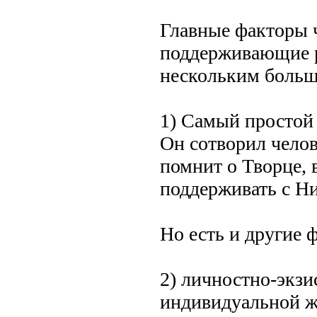
Главные факторы 
поддерживающие р
нескольким больш
1) Самый простой о
Он сотворил челов
помнит о Творце, 
поддерживать с Ни
Но есть и другие 
2) личностно-экз
индивидуальной жи