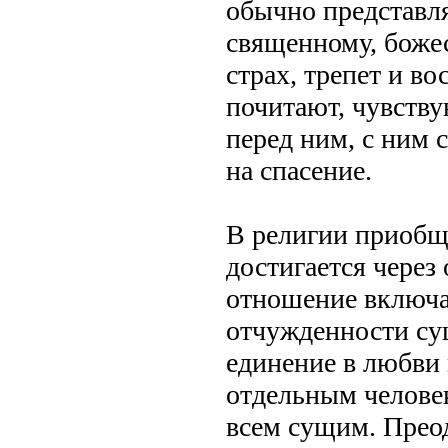
обычно представл
священному, бож
страх, трепет и в
почитают, чувству
перед ним, с ним 
на спасение.
В религии приобщ
достигается через
отношение включае
отчужденности су
единение в любви 
отдельным челове
всем сущим. Преод