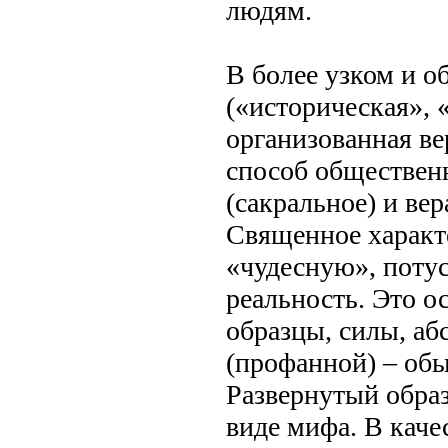
людям.
В более узком и 
(«историческая», 
организованная ве
способ обществен
(сакральное) и ве
Священное характ
«чудесную», поту
реальность. Это 
образцы, силы, а
(профанной) – об
Развернутый образ
виде мифа. В каче