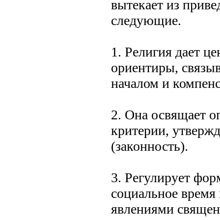
вытекает из приве
следующие.
1. Религия дает ц
ориентиры, связы
началом и компен
2. Она освящает о
критерии, утвержд
(законность).
3. Регулирует фор
социальное время 
явлениями священ