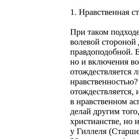
1. Нравственная с
При таком подходе
волевой стороной 
правдоподобной. В
но и включения вол
отождествляется ли
нравственностью?
отождествляется, 
в нравственном асп
делай другим того,
христианстве, но и
у Гиллеля (Старше