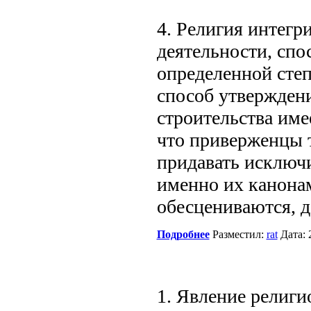
4. Религия интегр
деятельности, спо
определенной сте
способ утвержден
строительства име
что приверженцы 
придавать исключ
именно их канона
обесцениваются, 
Подробнее
Разместил:
rat
Дата: 
1. Явление религи