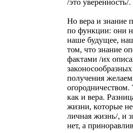
/это уверенность/.
Но вера и знание 
по функции: они н
наше будущее, наш
том, что знание о
фактами /их описа
законосообразных 
получения желаемы
огородничеством. Т
как и вера. Разниц
жизни, которые не
личная жизнь/, и з
нет, а приноравлив