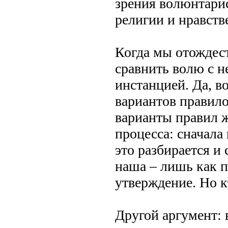
зрения волюнтарис
религии и нравств
Когда мы отождест
сравнить волю с 
инстанцией. Да, в
вариантов правило
варианты правил ж
процесса: сначала
это разбирается и
наша – лишь как пр
утверждение. Но к
Другой аргумент: 