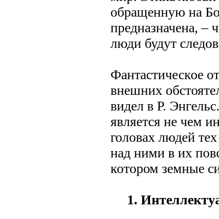
обращенную на Бог
предназначена, – 
люди будут следов
Фантастическое о
внешних обстоятел
видел в Р. Энгельс
является не чем и
головах людей тех
над ними в их пов
котором земные с
1. Интеллекту