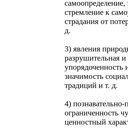
самоопределение,
стремление к само
страдания от поте
д.
3) явления природ
разрушительная и 
упорядоченность и
значимость социал
традиций и т. д.
4) познавательно-
ограниченность чу
ценностный характ