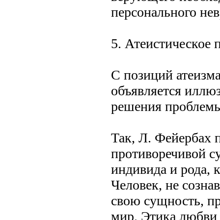
персонального нев
5. Атеистическое
С позиций атеизма
объявляется иллю
решения проблемы
Так, Л. Фейербах п
противоречивой су
индивида и рода, 
Человек, не созна
свою сущность, пре
мир. Этика любви