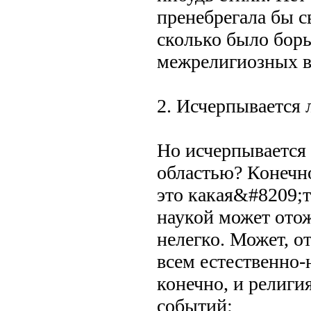
пренебрегала бы св
сколько было борь
межрелигиозных в
2. Исчерпывается 
Но исчерпывается
областью? Конечно
это какая&#8209;то
наукой может отож
нелегко. Может, о
всем естественно-
конечно, и религи
событий: