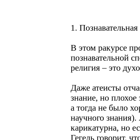
1. Познавательная
В этом ракурсе пр
познавательной сп
религия – это духо
Даже атеисты отчас
знание, но плохое 
а тогда не было х
научного знания).
карикатурна, но е
Гегель говорит, чт