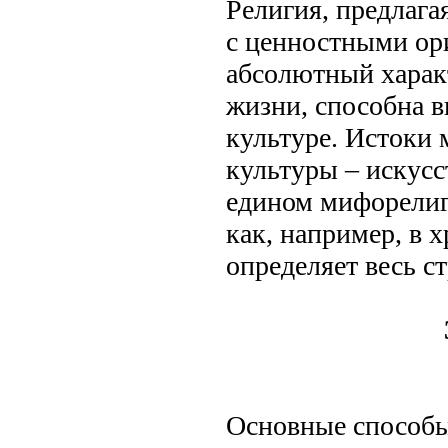
Религия, предлага
с ценностными ор
абсолютный характ
жизни, способна 
культуре. Истоки
культуры – искусст
едином мифорелиг
как, например, в 
определяет весь с
Основные способы 