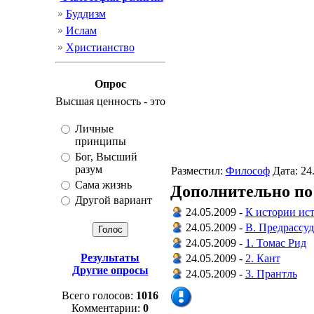
Буддизм
Ислам
Христианство
Опрос
Высшая ценность - это
Личные
принципы
Бог, Высший
разум
Разместил:
Философ
Дата: 24
Сама жизнь
Дополнительно по
Другой вариант
24.05.2009 -
К истории ист
24.05.2009 -
B. Предрассу
24.05.2009 -
1. Томас Рид
Результаты
24.05.2009 -
2. Кант
Другие опросы
24.05.2009 -
3. Прантль
Всего голосов:
1016
Комментарии:
0