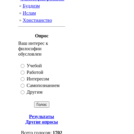
Буддизм
Ислам
Христианство
Опрос
Ваш интерес к
философии
обусловлен
Учебой
Работой
Интересом
Самопознанием
Другим
Результаты
Другие опросы
Всего голосов:
1702