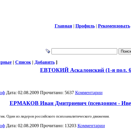
Главная
|
Профиль
|
Рекомендовать
ярные
|
Список
|
Добавить
]
EВТОКИЙ Аскалонский (1-я пол. 6 
оф
Дата: 02.08.2009 Прочитано: 5637
Комментарии
ЕРМАКОВ Иван Дмитриевич (псевдоним - Ивер
ик. Один из лидеров российского психоаналитического движения.
оф
Дата: 02.08.2009 Прочитано: 13203
Комментарии