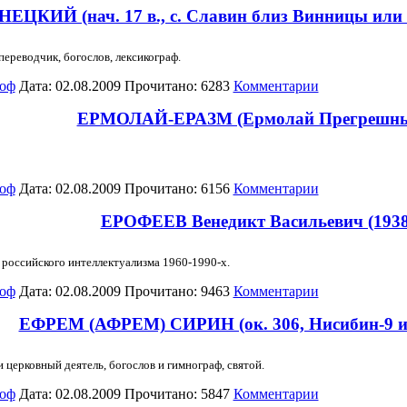
Й (нач. 17 в., с. Славин близ Винницы или в 
переводчик, богослов, лексикограф.
оф
Дата: 02.08.2009 Прочитано: 6283
Комментарии
ЕРМОЛАЙ-ЕРАЗМ (Ермолай Прегрешный)
оф
Дата: 02.08.2009 Прочитано: 6156
Комментарии
ЕРОФЕЕВ Венедикт Васильевич (1938
 российского интеллектуализма 1960-1990-х.
оф
Дата: 02.08.2009 Прочитано: 9463
Комментарии
ЕФРЕМ (АФРЕМ) СИРИН (ок. 306, Нисибин-9 ию
 церковный деятель, богослов и гимнограф, святой.
оф
Дата: 02.08.2009 Прочитано: 5847
Комментарии