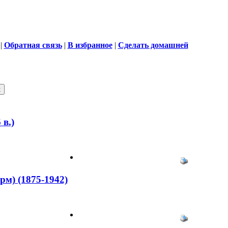
|
Обратная связь
|
В избранное
|
Сделать домашней
в.)
м) (1875-1942)