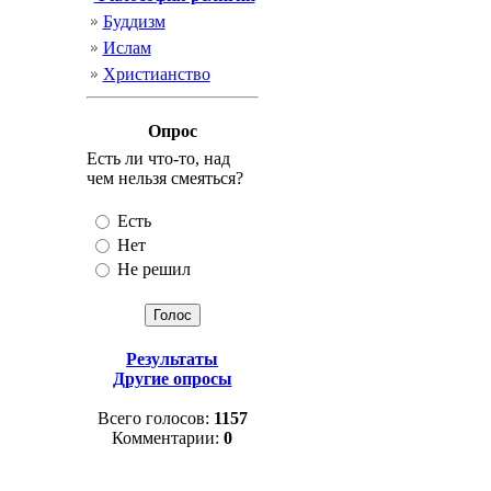
Буддизм
Ислам
Христианство
Опрос
Есть ли что-то, над
чем нельзя смеяться?
Есть
Нет
Не решил
Результаты
Другие опросы
Всего голосов:
1157
Комментарии:
0