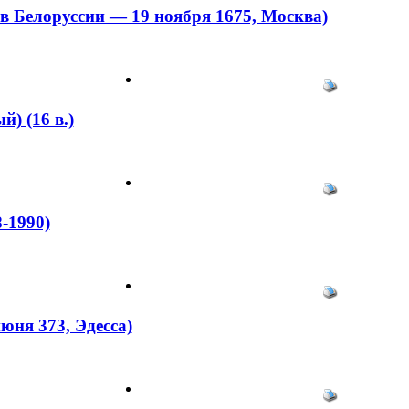
Белоруссии — 19 ноября 1675, Москва)
 (16 в.)
-1990)
ня 373, Эдесса)