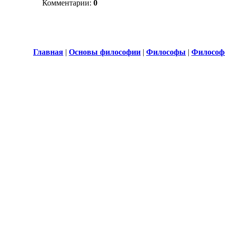
Комментарии:
0
Главная
|
Основы философии
|
Философы
|
Философ