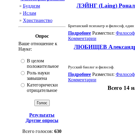
ЛЭЙНГ (Laing) Рональд
Буддизм
Ислам
Христианство
Британский психиатр и философ, один 
Подробнее
Разместил:
Философ
Опрос
Комментарии
Ваше отношение к
ЛЮБИЩЕВ Александр Ал
Науке:
В целом
положительное
Русский биолог и философ.
Роль науки
Подробнее
Разместил:
Философ
завышена
Комментарии
Категорически
Всего 14 
отрицательное
Результаты
Другие опросы
Всего голосов:
630