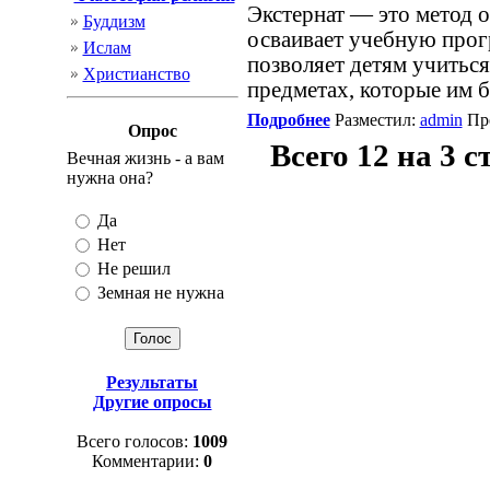
Экстернат — это метод 
Буддизм
осваивает учебную прогр
Ислам
позволяет детям учиться
Христианство
предметах, которые им б
Подробнее
Разместил:
admin
Про
Опрос
Всего 12 на 3 
Вечная жизнь - а вам
нужна она?
Да
Нет
Не решил
Земная не нужна
Результаты
Другие опросы
Всего голосов:
1009
Комментарии:
0