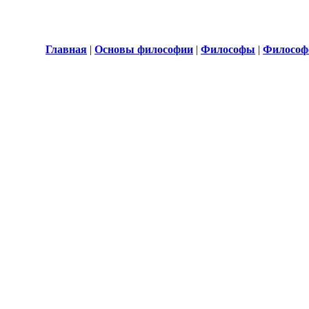
Главная
|
Основы философии
|
Философы
|
Философ