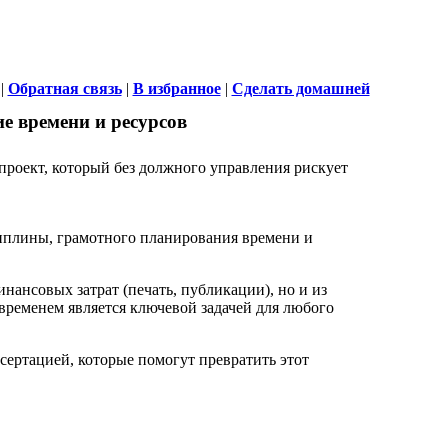
|
Обратная связь
|
В избранное
|
Сделать домашней
е времени и ресурсов
проект, который без должного управления рискует
сциплины, грамотного планирования времени и
нансовых затрат (печать, публикации), но и из
ременем является ключевой задачей для любого
ертацией, которые помогут превратить этот