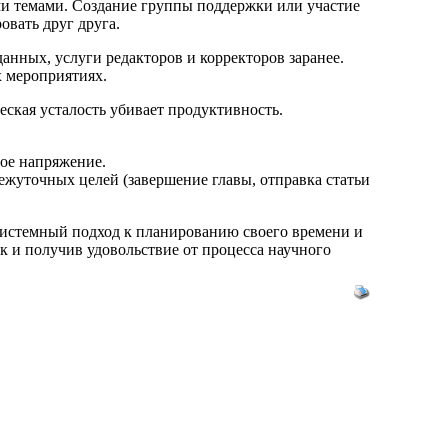
ми темами. Создание группы поддержки или участие
овать друг друга.
нных, услуги редакторов и корректоров заранее.
 мероприятиях.
ская усталость убивает продуктивность.
ное напряжение.
жуточных целей (завершение главы, отправка статьи
истемный подход к планированию своего времени и
к и получив удовольствие от процесса научного