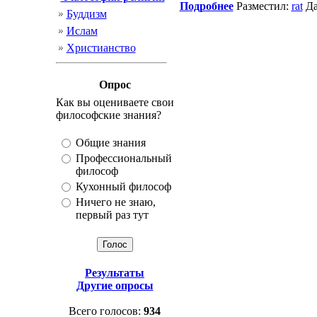
Подробнее
Разместил:
rat
Да
Буддизм
Ислам
Христианство
Опрос
Как вы оцениваете свои
философские знания?
Общие знания
Профессиональный
философ
Кухонный философ
Ничего не знаю,
первый раз тут
Результаты
Другие опросы
Всего голосов:
934