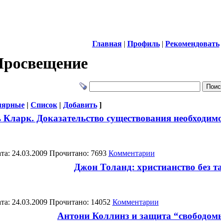
Главная
|
Профиль
|
Рекомендовать
Просвещение
лярные
|
Список
|
Добавить
]
 Кларк. Доказательство существования необходимо
та: 24.03.2009 Прочитано: 7693
Комментарии
Джон Толанд: христианство без т
та: 24.03.2009 Прочитано: 14052
Комментарии
Антони Коллинз и защита “свободом