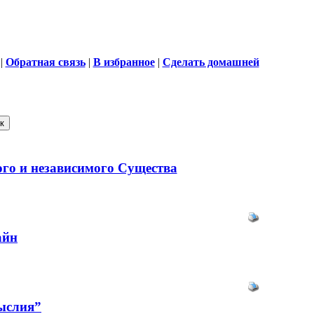
|
Обратная связь
|
В избранное
|
Сделать домашней
го и независимого Существа
айн
ыслия”