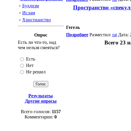
Буддизм
Пространство «спекул
Ислам
Христианство
Гегель
Подробнее
Разместил:
rat
Дата: 
Опрос
Всего 23 
Есть ли что-то, над
чем нельзя смеяться?
Есть
Нет
Не решил
Результаты
Другие опросы
Всего голосов:
1157
Комментарии:
0