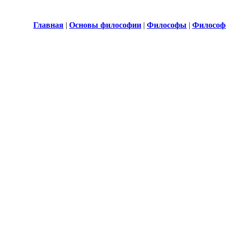
Главная
|
Основы философии
|
Философы
|
Философ