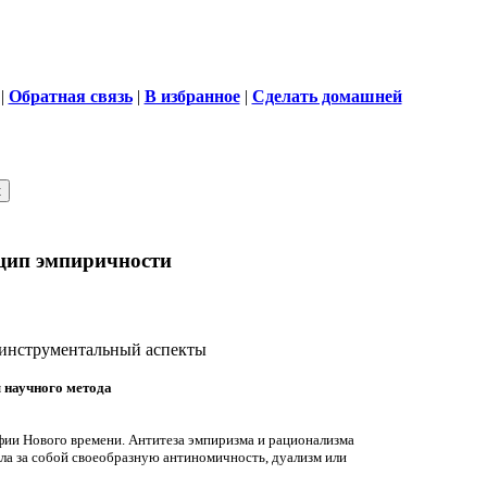
|
Обратная связь
|
В избранное
|
Сделать домашней
нцип эмпиричности
 инструментальный аспекты
 научного метода
фии Нового времени. Антитеза эмпиризма и рационализма
ла за собой своеобразную антиномичность, дуализм или