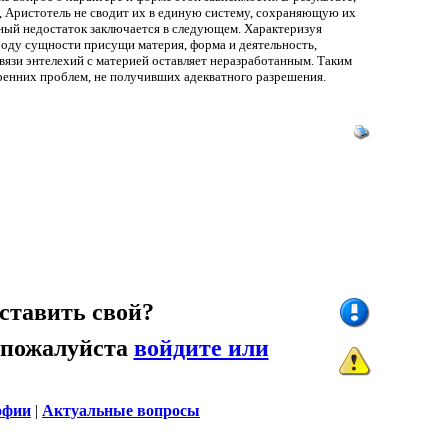
, Аристотель не сводит их в единую систему, сохраняющую их
тный недостаток заключается в следующем. Характеризуя
оду сущности присущи материя, форма и деятельность,
связи энтелехий с материей оставляет неразработанным. Таким
тренних проблем, не получивших адекватного разрешения.
ставить свой?
 пожалуйста
войдите или
офии
|
Актуальные вопросы