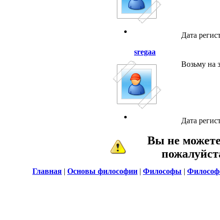
Дата регис
sregaa
Возьму на 
Дата регис
Вы не может
пожалуйс
Главная
|
Основы философии
|
Философы
|
Философ