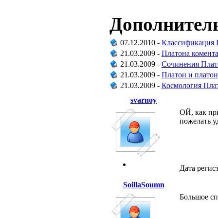
Дополнитель
07.12.2010 -
Классификация П
21.03.2009 -
Платона комент
21.03.2009 -
Сочинения Плат
21.03.2009 -
Платон и плато
21.03.2009 -
Космология Пла
svarnoy
ОЙ, как при
пожелать у
Дата регис
SoillaSoumn
Большое сп