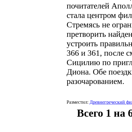
почитателей Аполл
стала центром фил
Стремясь не огран
претворить найде
устроить правильн
366 и 361, после 
Сицилию по пригл
Диона. Обе поездк
разочарованием.
Разместил:
Древнегреческий фи
Всего 1 на 