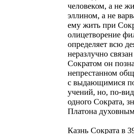
человеком, а не 
эллином, а не варв
ему жить при Сокр
олицетворение фи
определяет всю де
неразлучно связан
Сократом он позна
непрестанном обще
с выдающимися по
учений, но, по-ви
одного Сократа, з
Платона духовным
Казнь Сократа в 3