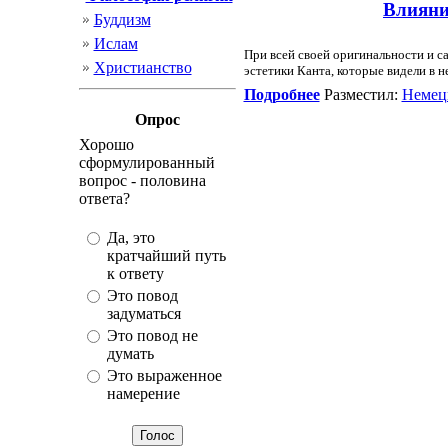
Влияни
Буддизм
Ислам
При всей своей оригинальности и са
Христианство
эстетики Канта, которые видели в 
Подробнее
Разместил:
Немец
Опрос
Хорошо
сформулированный
вопрос - половина
ответа?
Да, это
кратчайший путь
к ответу
Это повод
задуматься
Это повод не
думать
Это выраженное
намерение