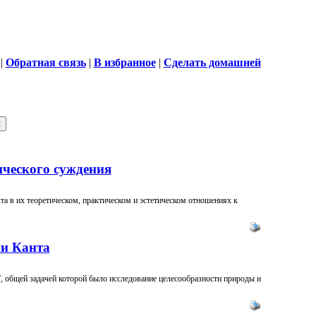
|
Обратная связь
|
В избранное
|
Сделать домашней
ического суждения
а в их теоретическом, практическом и эстетическом отношениях к
ии Канта
, общей задачей которой было исследование целесообразности природы и