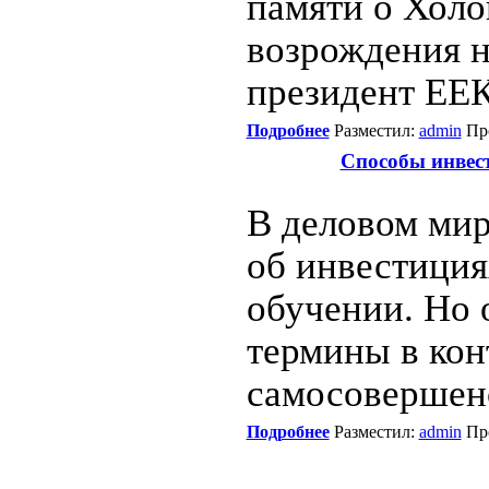
памяти о Холо
возрождения н
президент ЕЕ
Подробнее
Разместил:
admin
Про
Способы инвест
В деловом мир
об инвестиция
обучении. Но 
термины в кон
самосовершен
Подробнее
Разместил:
admin
Про