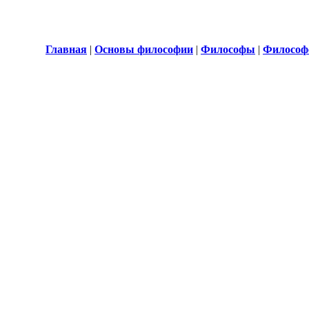
Главная
|
Основы философии
|
Философы
|
Философ