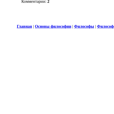
Комментарии:
2
Главная
|
Основы философии
|
Философы
|
Философ