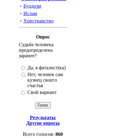
Буддизм
Ислам
Христианство
Опрос
Судьба человека
предопределена
заранее?
Да, я фаталист(ка)
Нет, человек сам
кузнец своего
счастья
Свой вариант
Результаты
Другие опросы
Всего голосов:
860