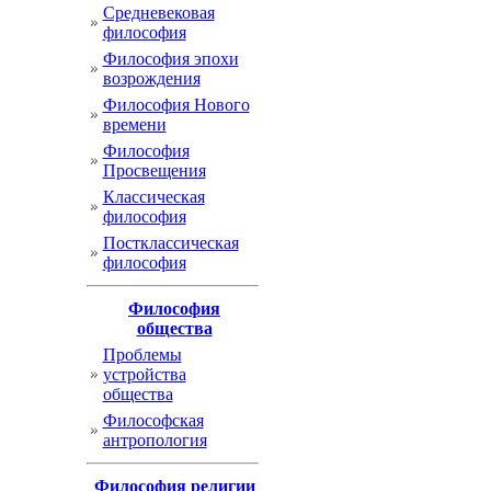
Cредневековая
философия
Философия эпохи
возрождения
Философия Нового
времени
Философия
Просвещения
Классическая
философия
Постклассическая
философия
Философия
общества
Проблемы
устройства
общества
Философская
антропология
Философия религии