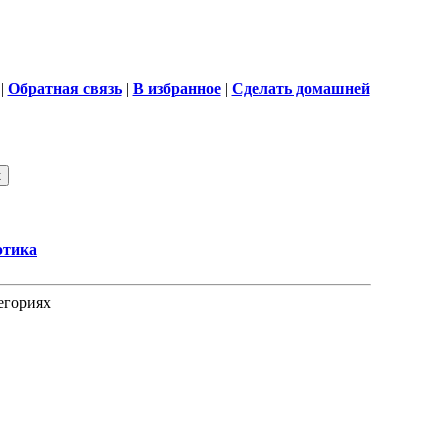
|
Обратная связь
|
В избранное
|
Сделать домашней
этика
егориях