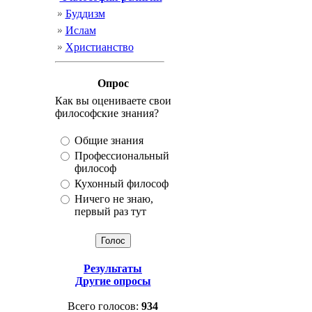
Буддизм
Ислам
Христианство
Опрос
Как вы оцениваете свои
философские знания?
Общие знания
Профессиональный
философ
Кухонный философ
Ничего не знаю,
первый раз тут
Результаты
Другие опросы
Всего голосов:
934