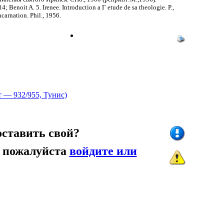
enoit A. 5. Irenee. Introduction a Г etude de sa theologie. P.,
arnation. Phil., 1956.
т — 932/955, Тунис)
оставить свой?
, пожалуйста
войдите или