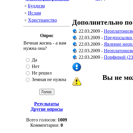
Буддизм
Ислам
Христианство
Дополнительно по
22.03.2009 -
Неоплатониз
Опрос
22.03.2009 -
Предпосылки 
Вечная жизнь - а вам
22.03.2009 -
Явление неоп
нужна она?
22.03.2009 -
Неоплатонизм 
22.03.2009 -
Порфирий (23
Да
Нет
Не решил
Вы не мо
Земная не нужна
Результаты
Другие опросы
Всего голосов:
1009
Комментарии:
0