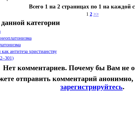
Всего 1 на 2 страницах по 1 на каждой 
1
2
>>
 данной категории
м
неоплатонизма
латонизма
как антитеза христианству
2–301)
Нет комментариев. Почему бы Вам не о
жете отправить комментарий анонимно,
зарегистрируйтесь
.