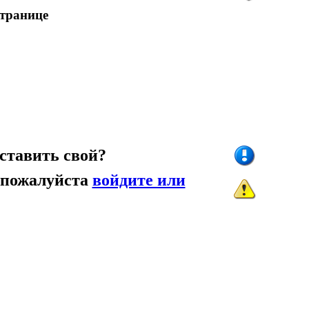
странице
ставить свой?
 пожалуйста
войдите или