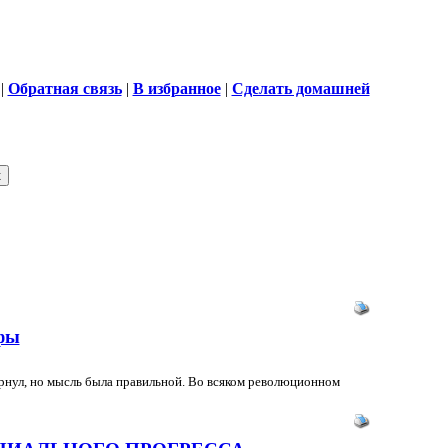
|
Обратная связь
|
В избранное
|
Сделать домашней
фы
вернул, но мысль была правильной. Во всяком революционном