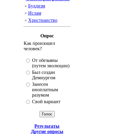
Буддизм
Ислам
Христианство
Опрос
Как произошел
человек?
От обезьяны
(путем эволюции)
Был создан
Демиургом
Занесен
иноплатным
разумом
Свой вариант
Результаты
Другие опросы