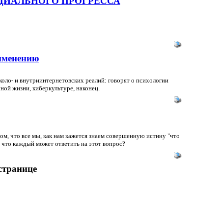
ЦИАЛЬНОГО ПРОГРЕССА
рименению
коло- и внутриинтернетовских реалий: говорят о психологии
ной жизни, киберкультуре, наконец.
том, что все мы, как нам кажется знаем совершенную истину "что
, что каждый может ответить на этот вопрос?
 странице